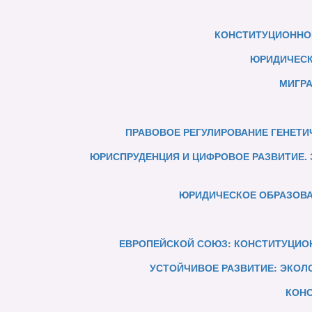
КОНСТИТУЦИОННОЕ
ЮРИДИЧЕСК
МИГРА
ПРАВОВОЕ РЕГУЛИРОВАНИЕ ГЕНЕТИ
ЮРИСПРУДЕНЦИЯ И ЦИФРОВОЕ РАЗВИТИЕ. 
ЮРИДИЧЕСКОЕ ОБРАЗОВАН
ЕВРОПЕЙСКОЙ СОЮЗ: КОНСТИТУЦИОН
УСТОЙЧИВОЕ РАЗВИТИЕ: ЭКОЛ
КОНС