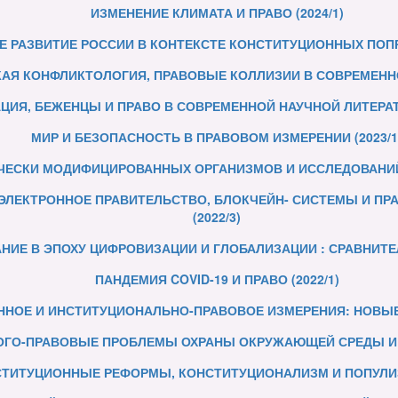
ИЗМЕНЕНИЕ КЛИМАТА И ПРАВО (2024/1)
 РАЗВИТИЕ РОССИИ В КОНТЕКСТЕ КОНСТИТУЦИОННЫХ ПОПРАВ
АЯ КОНФЛИКТОЛОГИЯ, ПРАВОВЫЕ КОЛЛИЗИИ В СОВРЕМЕННОМ
ЦИЯ, БЕЖЕНЦЫ И ПРАВО В СОВРЕМЕННОЙ НАУЧНОЙ ЛИТЕРАТУ
МИР И БЕЗОПАСНОСТЬ В ПРАВОВОМ ИЗМЕРЕНИИ (2023/1
ЧЕСКИ МОДИФИЦИРОВАННЫХ ОРГАНИЗМОВ И ИССЛЕДОВАНИЙ 
ЭЛЕКТРОННОЕ ПРАВИТЕЛЬСТВО, БЛОКЧЕЙН- СИСТЕМЫ И ПР
(2022/3)
ИЕ В ЭПОХУ ЦИФРОВИЗАЦИИ И ГЛОБАЛИЗАЦИИ : СРАВНИТЕЛ
ПАНДЕМИЯ COVID-19 И ПРАВО (2022/1)
НОЕ И ИНСТИТУЦИОНАЛЬНО-ПРАВОВОЕ ИЗМЕРЕНИЯ: НОВЫЕ 
ОГО-ПРАВОВЫЕ ПРОБЛЕМЫ ОХРАНЫ ОКРУЖАЮЩЕЙ СРЕДЫ И К
ТИТУЦИОННЫЕ РЕФОРМЫ, КОНСТИТУЦИОНАЛИЗМ И ПОПУЛИЗМ