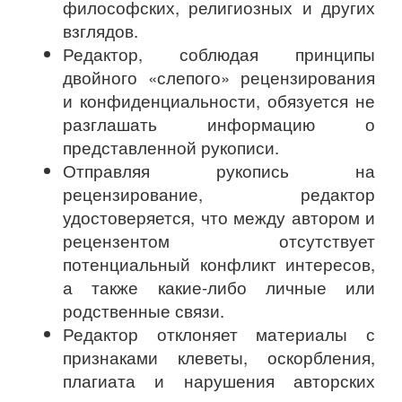
философских, религиозных и других
взглядов.
Редактор, соблюдая принципы
двойного «слепого» рецензирования
и конфиденциальности, обязуется не
разглашать информацию о
представленной рукописи.
Отправляя рукопись на
рецензирование, редактор
удостоверяется, что между автором и
рецензентом отсутствует
потенциальный конфликт интересов,
а также какие-либо личные или
родственные связи.
Редактор отклоняет материалы с
признаками клеветы, оскорбления,
плагиата и нарушения авторских