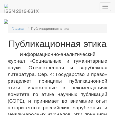
Toggl
ISSN 2219-861X
naviga
Главная
Публикационная этика
Публикационная этика
Информационно-аналитический
журнал «Социальные и гуманитарные
науки. Отечественная и зарубежная
литература. Сер. 4: Государство и право»
разделяет принципы публикационной
этики, изложенные в рекомендациях
Комитета по этике научных публикаций
(COPE), и принимает во внимание опыт
авторитетных российских, зарубежных и
международных журналов. Эти принципы