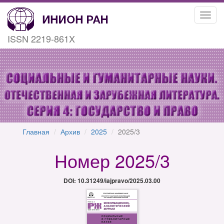
Toggl
navig
ISSN 2219-861X
Главная
Архив
2025
2025/3
Номер 2025/3
DOI: 10.31249/iajpravo/2025.03.00