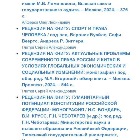
имени М.В. Ломоносова, Высшая школа
государственного аудита. – Москва, 2024. – 376
с.
Алферов Олег Леонидович
РЕЦЕНЗИЯ НА КНИГУ: СПОРТ И ПРАВА
ЧЕЛОВЕКА / под ред. Вероник Буайле, Софи
Веертс, Андреса Р. Зиглера
Глотов Сергей Александрович
РЕЦЕНЗИЯ НА КНИГУ: АКТУАЛЬНЫЕ ПРОБЛЕМЫ
СОВРЕМЕННОГО ПРАВА РОССИИ И КИТАЯ В
УСЛОВИЯХ ГЛОБАЛЬНЫХ ЭКОНОМИЧЕСКИХ И
СОЦИАЛЬНЫХ ИЗМЕНЕНИЙ: монография / под
общ. ред. М.А. Егоровой: обзор книги. – Москва:
Проспект, 2024. – 544 с.
Глотов Сергей Александрович
РЕЦЕНЗИЯ НА КНИГУ: ГУМАНИТАРНЫЙ
ПОТЕНЦИАЛ КОНСТИТУЦИИ РОССИЙСКОЙ
ФЕДЕРАЦИИ: МОНОГРАФИЯ / Н.С. БОНДАРЬ,
В.И. КРУСС, Г.Н. ЧЕБОТАРЕВ [и др.]; под ред.
Г.Н. Чеботарева; Министерство науки и
высшего образования Российской Федерации,
Тюменский государственный университет,