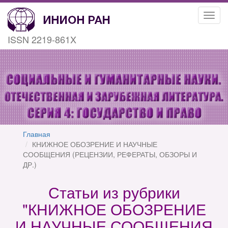
Toggl
navig
ISSN 2219-861X
Главная
КНИЖНОЕ ОБОЗРЕНИЕ И НАУЧНЫЕ
СООБЩЕНИЯ (РЕЦЕНЗИИ, РЕФЕРАТЫ, ОБЗОРЫ И
ДР.)
Статьи из рубрики
"КНИЖНОЕ ОБОЗРЕНИЕ
И НАУЧНЫЕ СООБЩЕНИЯ