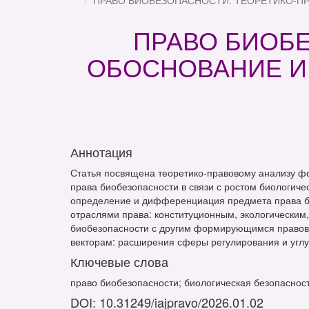
ПРАВО БИОБЕЗОПАСНОСТИ: ТЕОРЕТИКО-ПР
ПРАВО БИОБ
ОБОСНОВАНИЕ И
Аннотация
Статья посвящена теоретико-правовому анализу ф
права биобезопасности в связи с ростом биологиче
определение и дифференциация предмета права би
отраслями права: конституционным, экологически
биобезопасности с другим формирующимся правов
векторам: расширения сферы регулирования и угл
Ключевые слова
право биобезопасности; биологическая безопаснос
DOI: 10.31249/iajpravo/2026.01.02