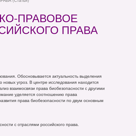
ВА (Статья)
КО-ПРАВОВОЕ
СИЙСКОГО ПРАВА
зования. Обосновывается актуальность выделения
о новых угроз. В центре исследования находится
лиз взаимосвязи права биобезопасности с другими
нимание уделяется соотношению права
азвития права биобезопасности по двум основным
сности с отраслями российского права.