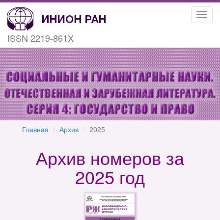
Toggl
navig
ISSN 2219-861X
Главная
Архив
2025
Архив номеров за
2025 год