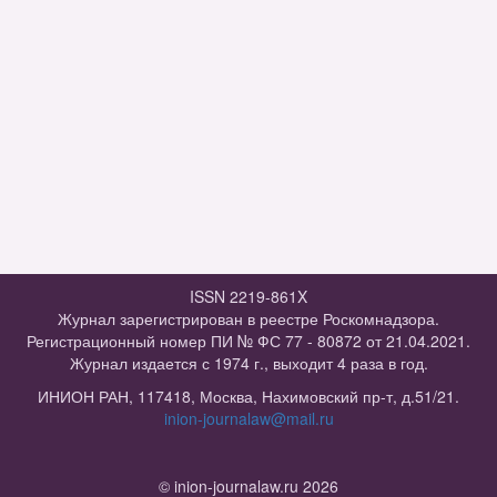
ISSN 2219-861X
Журнал зарегистрирован в реестре Роскомнадзора.
Регистрационный номер ПИ № ФС 77 - 80872 от 21.04.2021.
Журнал издается с 1974 г., выходит 4 раза в год.
ИНИОН РАН, 117418, Москва, Нахимовский пр-т, д.51/21.
inion-journalaw@mail.ru
© inion-journalaw.ru 2026