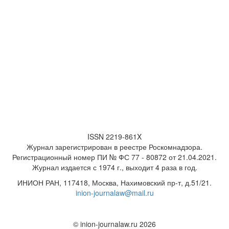
ISSN 2219-861X
Журнал зарегистрирован в реестре Роскомнадзора.
Регистрационный номер ПИ № ФС 77 - 80872 от 21.04.2021.
Журнал издается с 1974 г., выходит 4 раза в год.
ИНИОН РАН, 117418, Москва, Нахимовский пр-т, д.51/21.
inion-journalaw@mail.ru
© inion-journalaw.ru 2026