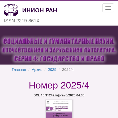
Toggl
navig
ISSN 2219-861X
Главная
Архив
2025
2025/4
Номер 2025/4
DOI: 10.31249/iajpravo/2025.04.00