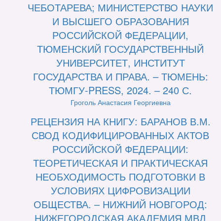
ЧЕБОТАРЕВА; МИНИСТЕРСТВО НАУКИ
И ВЫСШЕГО ОБРАЗОВАНИЯ
РОССИЙСКОЙ ФЕДЕРАЦИИ,
ТЮМЕНСКИЙ ГОСУДАРСТВЕННЫЙ
УНИВЕРСИТЕТ, ИНСТИТУТ
ГОСУДАРСТВА И ПРАВА. – ТЮМЕНЬ:
ТЮМГУ-PRESS, 2024. – 240 С.
Гроголь Анастасия Георгиевна
РЕЦЕНЗИЯ НА КНИГУ: БАРАНОВ В.М.
СВОД КОДИФИЦИРОВАННЫХ АКТОВ
РОССИЙСКОЙ ФЕДЕРАЦИИ:
ТЕОРЕТИЧЕСКАЯ И ПРАКТИЧЕСКАЯ
НЕОБХОДИМОСТЬ ПОДГОТОВКИ В
УСЛОВИЯХ ЦИФРОВИЗАЦИИ
ОБЩЕСТВА. – НИЖНИЙ НОВГОРОД:
НИЖЕГОРОДСКАЯ АКАДЕМИЯ МВД