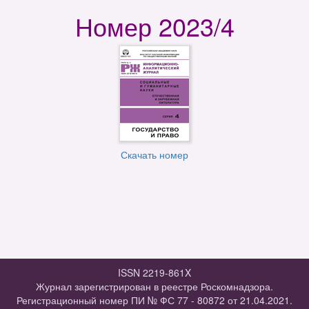
Номер 2023/4
Скачать номер
ISSN 2219-861X
Журнал зарегистрирован в реестре Роскомнадзора.
Регистрационный номер ПИ № ФС 77 - 80872 от 21.04.2021.