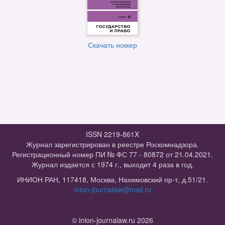
Скачать номер
ISSN 2219-861X
Журнал зарегистрирован в реестре Роскомнадзора.
Регистрационный номер ПИ № ФС 77 - 80872 от 21.04.2021.
Журнал издается с 1974 г., выходит 4 раза в год.
ИНИОН РАН, 117418, Москва, Нахимовский пр-т, д.51/21.
inion-journalaw@mail.ru
© inion-journalaw.ru 2026