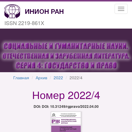
Toggl
navig
ISSN 2219-861X
Главная
Архив
2022
2022/4
Номер 2022/4
DOI: DOI: 10.31249/rgpravo/2022.04.00