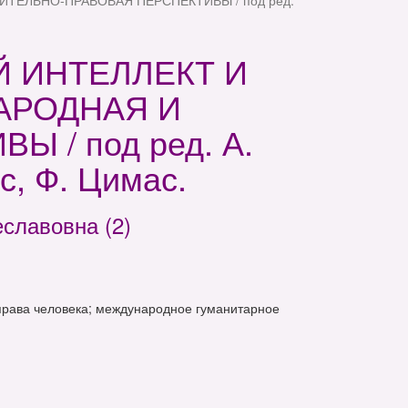
ТЕЛЬНО-ПРАВОВАЯ ПЕРСПЕКТИВЫ / под ред.
Й ИНТЕЛЛЕКТ И
АРОДНАЯ И
 / под ред. А.
с, Ф. Цимас.
славовна (2)
 права человека; международное гуманитарное