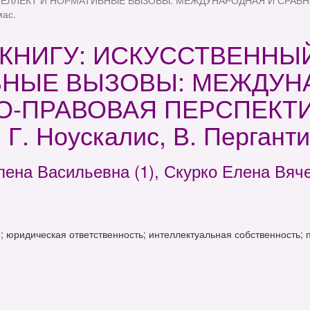
ЕЛЛЕКТ И НОРМАТИВНЫЕ ВЫЗОВЫ: МЕЖДУНАРОДНАЯ И СРАВНИ
мас.
КНИГУ: ИСКУССТВЕННЫ
НЫЕ ВЫЗОВЫ: МЕЖДУН
ПРАВОВАЯ ПЕРСПЕКТИВЫ
 Г. Ноускалис, В. Перганти
ена Васильевна (1), Скурко Елена Вяче
; юридическая ответственность; интеллектуальная собственность;