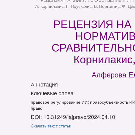
РЕЦЕНЗИЯ НА КНИГУ: ИСКУССТВЕННЫЙ ИНТ
А. Корнилакис, Г. Ноускалис, В. Пергантис, Ф. Ци
РЕЦЕНЗИЯ НА 
НОРМАТИВ
СРАВНИТЕЛЬНО-
Корнилакис,
Алферова Ел
Аннотация
Ключевые слова
правовое регулирование ИИ; правосубъектность ИИ
право
DOI: 10.31249/iajpravo/2024.04.10
Скачать текст статьи