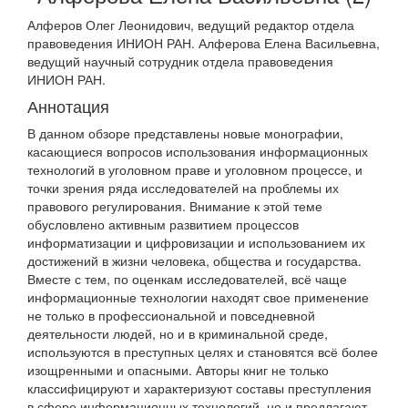
Алферов Олег Леонидович, ведущий редактор отдела
правоведения ИНИОН РАН. Алферова Елена Васильевна,
ведущий научный сотрудник отдела правоведения
ИНИОН РАН.
Аннотация
В данном обзоре представлены новые монографии,
касающиеся вопросов использования информационных
технологий в уголовном праве и уголовном процессе, и
точки зрения ряда исследователей на проблемы их
правового регулирования. Внимание к этой теме
обусловлено активным развитием процессов
информатизации и цифровизации и использованием их
достижений в жизни человека, общества и государства.
Вместе с тем, по оценкам исследователей, всё чаще
информационные технологии находят свое применение
не только в профессиональной и повседневной
деятельности людей, но и в криминальной среде,
используются в преступных целях и становятся всё более
изощренными и опасными. Авторы книг не только
классифицируют и характеризуют составы преступления
в сфере информационных технологий, но и предлагают