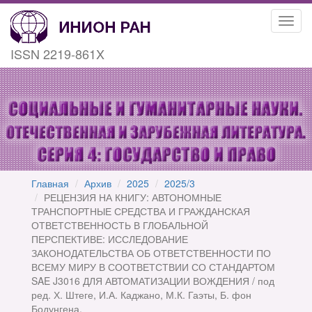
Toggl
navig
ISSN 2219-861X
Главная
Архив
2025
2025/3
РЕЦЕНЗИЯ НА КНИГУ: АВТОНОМНЫЕ
ТРАНСПОРТНЫЕ СРЕДСТВА И ГРАЖДАНСКАЯ
ОТВЕТСТВЕННОСТЬ В ГЛОБАЛЬНОЙ
ПЕРСПЕКТИВЕ: ИССЛЕДОВАНИЕ
ЗАКОНОДАТЕЛЬСТВА ОБ ОТВЕТСТВЕННОСТИ ПО
ВСЕМУ МИРУ В СООТВЕТСТВИИ СО СТАНДАРТОМ
SAE J3016 ДЛЯ АВТОМАТИЗАЦИИ ВОЖДЕНИЯ / под
ред. Х. Штеге, И.А. Каджано, М.К. Гаэты, Б. фон
Бодунгена.