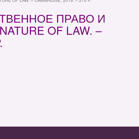
RE OF LAW. – CAMBRIDGE, 2019. – 270 P.
ЕСТВЕННОЕ ПРАВО И
NATURE OF LAW. –
.