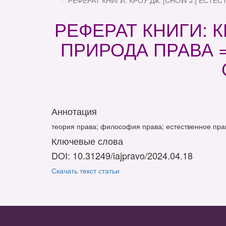
РЕФЕРАТ КНИГИ: КРОУ Дж. [CROW J.] ЕСТЕС
РЕФЕРАТ КНИГИ: К
ПРИРОДА ПРАВА =
Аннотация
теория права; философия права; естественное прав
Ключевые слова
DOI: 10.31249/iajpravo/2024.04.18
Скачать текст статьи